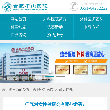
24小时咨询热线：
0551-64252222
网站首页
外科医院简介
外科医师团队
科室动态
优惠活动
来院方式
在线咨询
预约挂号
您当前的位置：
合肥外科医院
>
成人疝气
疝气对女性健康会有哪些危害?