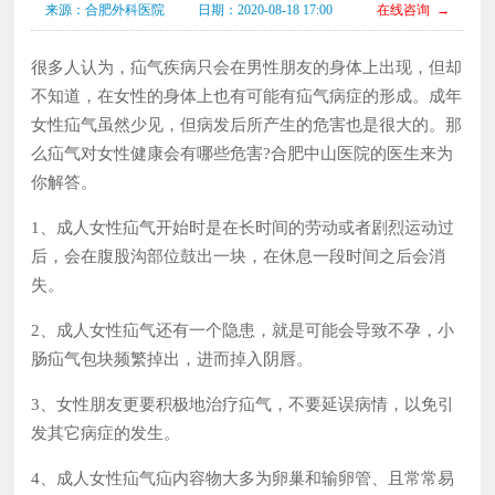
来源：合肥外科医院
日期：2020-08-18 17:00
在线咨询 →
很多人认为，疝气疾病只会在男性朋友的身体上出现，但却
不知道，在女性的身体上也有可能有疝气病症的形成。成年
女性疝气虽然少见，但病发后所产生的危害也是很大的。那
么疝气对女性健康会有哪些危害?合肥中山医院的医生来为
你解答。
1、成人女性疝气开始时是在长时间的劳动或者剧烈运动过
后，会在腹股沟部位鼓出一块，在休息一段时间之后会消
失。
2、成人女性疝气还有一个隐患，就是可能会导致不孕，小
肠疝气包块频繁掉出，进而掉入阴唇。
3、女性朋友更要积极地治疗疝气，不要延误病情，以免引
发其它病症的发生。
4、成人女性疝气疝内容物大多为卵巢和输卵管、且常常易