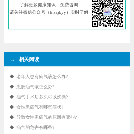
了解更多健康知识，免费咨询
请关注微信公众号（hfszjkyy）实时了解
→ 相关阅读
◆
老年人患有疝气该怎么办?
◆
患肠疝气该怎么办?
◆
疝气手术后多久可以洗澡?
◆
女性患疝气有哪些症状?
◆
导致女性患疝气的原因有哪些?
◆
疝气的危害有哪些?