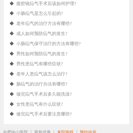
◆
腹腔镜疝气手术后该如何护理?
◆
小肠疝气是怎么引起的?
◆
老年疝气的治疗方法有哪些?
◆
成人如何预防疝气的发生?
◆
小肠疝气保守治疗的方法有哪些?
◆
男性如何预防疝气的发生?
◆
男性患疝气有哪些症状?
◆
老年人患疝气该怎么治疗?
◆
肠疝气的治疗办法有哪些?
◆
做完疝气手术后多久能洗澡?
◆
女性患疝气有什么症状?
◆
做完疝气手术后要注意哪些?
合肥中山医院
最新优惠
来院路线
预约挂号