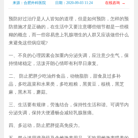
来源：合肥外科医院
日期：2020-09-03 11:24
在线咨询 →
预防好过治疗是人人皆知的道理，但是如何预防，怎样的预
防措施才是正确的，在生活中又要注意哪些细节都是一些模
糊的概念，而一些容易患上乳腺增生的人群又应该做些什么
来避免这些病症呢?
一、不良的心理因素会加重内分泌失调，应注意少生气，保
持情绪稳定，活泼开朗心情即有利早日康复。
二、 防止肥胖少吃油炸食品，动物脂肪，甜食及过多补
品，多吃蔬菜和水果类，多吃粗粮，黑黄豆，核桃，黑芝
麻，黑木耳，蘑菇。
三、生活要有规律，劳逸结合，保持性生活和谐。可调节内
分泌失调，保持大便通畅会减轻乳腺胀痛。
四、多运动，防止肥胖提高免疫力。