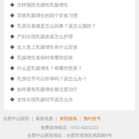
◆
怎样预防无痛性乳腺增生
◆
导致乳腺增生的四个饮食习惯
◆
乳房压着痛是怎么回事？该怎么预防？
◆
产妇出现乳腺炎该怎么护理
◆
女人患上乳腺增生有什么症状
◆
乳腺增生发病时有哪些症状
◆
什么是乳腺增生？有哪些危害？
◆
乳房结节可以怀孕吗？该怎么办？
◆
如何避免乳腺增生被过度治疗
◆
女性出现乳腺结节该怎么办
合肥中山医院
最新优惠
来院路线
预约挂号
免费咨询电话：0551-64252222
合肥中山医院地址：合肥市瑶海区凤阳路8号