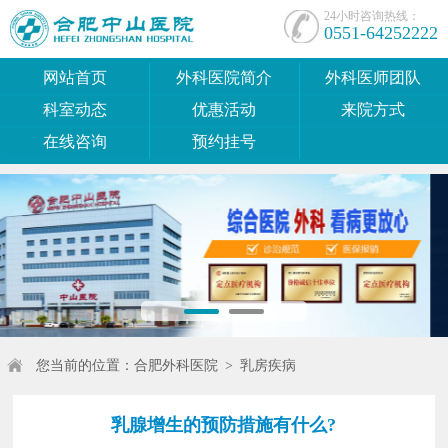
24小时咨询热线：
0551-64252222
网站首页
外科医院简介
外科医师团队
科室动态
优惠活动
来院方式
在线咨询
预约挂号
您当前的位置：
合肥外科医院
>
乳房疾病
乳腺增生的预防措施有什么?