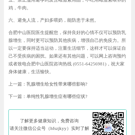
五、禁止滥用避孕药及含雌激素用品，不吃用雌激素喂养的
鸡，牛肉。
六、避免人流，产妇多喂奶，能防患于未然。
合肥中山医院医生提醒您，保持良好的心情不仅可以预防乳
腺增生，同时更可以预防其他疾病，增强自己的免疫力。所
以一定要保持适当运动，注重生活细节，这样才可以保证自
己不受疾病的困扰。如果还有其他问题，可以网上咨询预约
或者致电合肥中山医院咨询热线 (0551-64256981)，祝大家
身体健康，生活愉快。
上一篇：
乳腺增生给女性带来哪些影响?
下一篇：
单纯性乳腺增生症有哪些症状?
了解更多健康知识，免费咨询
请关注微信公众号（hfszjkyy）实时了解