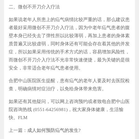
二、微创不开刀介入疗法
如果说老年人所患上的疝气病情比较严重的话，那么建议患
者最好采用微创不开刀介入疗法，因为中老年疝气患者的腹
壁本身已经失去了弹性所以比较薄弱，再加上患者的身体素
质普遍又比较虚弱，同时身体还有可能会存在着其他的并发
症，所以如果采用传统的手术方式的话，容易增加风险性，
而微创不开刀介入疗法不光非常快速便捷，最为关键的是很
安全，非常适合老年疝气患者使用。
合肥中山医院医生提醒，患有疝气的老年人要及时去医院检
查，明确病情对症治疗，以免给身体带来危害。
如果还有其他疑问，可以网上咨询预约或者致电合肥中山医
院咨询热线 (0551-64256981)，祝大家身体健康，生活愉
快。FLM
上一篇：
成人如何预防疝气的发生?