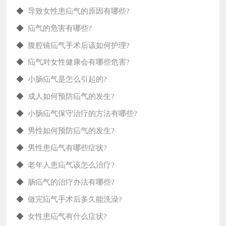
◆
导致女性患疝气的原因有哪些?
◆
疝气的危害有哪些?
◆
腹腔镜疝气手术后该如何护理?
◆
疝气对女性健康会有哪些危害?
◆
小肠疝气是怎么引起的?
◆
成人如何预防疝气的发生?
◆
小肠疝气保守治疗的方法有哪些?
◆
男性如何预防疝气的发生?
◆
男性患疝气有哪些症状?
◆
老年人患疝气该怎么治疗?
◆
肠疝气的治疗办法有哪些?
◆
做完疝气手术后多久能洗澡?
◆
女性患疝气有什么症状?