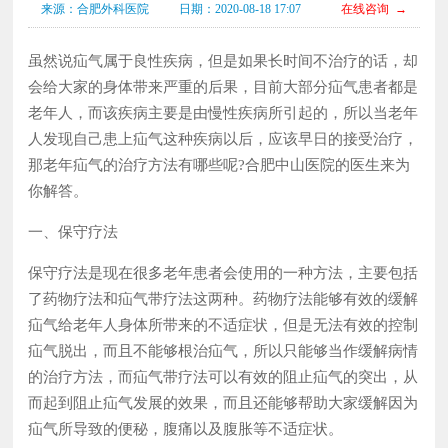
来源：合肥外科医院
日期：2020-08-18 17:07
在线咨询 →
虽然说疝气属于良性疾病，但是如果长时间不治疗的话，却
会给大家的身体带来严重的后果，目前大部分疝气患者都是
老年人，而该疾病主要是由慢性疾病所引起的，所以当老年
人发现自己患上疝气这种疾病以后，应该早日的接受治疗，
那老年疝气的治疗方法有哪些呢?合肥中山医院的医生来为
你解答。
一、保守疗法
保守疗法是现在很多老年患者会使用的一种方法，主要包括
了药物疗法和疝气带疗法这两种。药物疗法能够有效的缓解
疝气给老年人身体所带来的不适症状，但是无法有效的控制
疝气脱出，而且不能够根治疝气，所以只能够当作缓解病情
的治疗方法，而疝气带疗法可以有效的阻止疝气的突出，从
而起到阻止疝气发展的效果，而且还能够帮助大家缓解因为
疝气所导致的便秘，腹痛以及腹胀等不适症状。