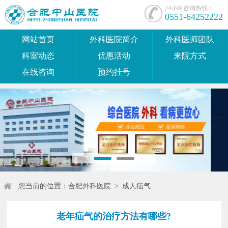
24小时咨询热线：
0551-64252222
网站首页
外科医院简介
外科医师团队
科室动态
优惠活动
来院方式
在线咨询
预约挂号
您当前的位置：
合肥外科医院
>
成人疝气
老年疝气的治疗方法有哪些?