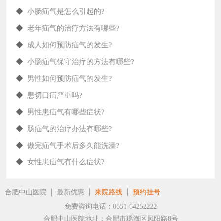
◆
小肠疝气是怎么引起的?
◆
老年疝气的治疗方法有哪些?
◆
成人如何预防疝气的发生?
◆
小肠疝气保守治疗的方法有哪些?
◆
男性如何预防疝气的发生?
◆
患切口疝严重吗?
◆
男性患疝气有哪些症状?
◆
肠疝气的治疗办法有哪些?
◆
做完疝气手术后多久能洗澡?
◆
女性患疝气有什么症状?
合肥中山医院
最新优惠
来院路线
预约挂号
免费咨询电话：0551-64252222
合肥中山医院地址：合肥市瑶海区凤阳路8号