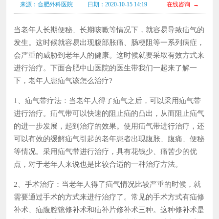
来源：合肥外科医院
日期：2020-10-15 14:19
在线咨询 →
当老年人长期便秘、长期咳嗽等情况下，就容易导致疝气的
发生。这时候就容易出现腹部胀痛、肠梗阻等一系列病症，
会严重的威胁到老年人的健康。这时候就要采取有效方式来
进行治疗。下面合肥中山医院的医生带我们一起来了解一
下，老年人患疝气该怎么治疗?
1、疝气带疗法：当老年人得了疝气之后，可以采用疝气带
进行治疗。疝气带可以快速的阻止疝的凸出，从而阻止疝气
的进一步发展，起到治疗的效果。使用疝气带进行治疗，还
可以有效的缓解疝气引起的老年患者出现腹胀、腹痛、便秘
等情况。采用疝气带进行治疗，具有花钱少、痛苦少的优
点，对于老年人来说也是比较合适的一种治疗方法。
2、手术治疗：当老年人得了疝气情况比较严重的时候，就
需要通过手术的方式来进行治疗了。常见的手术方式有疝修
补术、疝腹腔镜修补术和疝补片修补术三种。这种修补术是