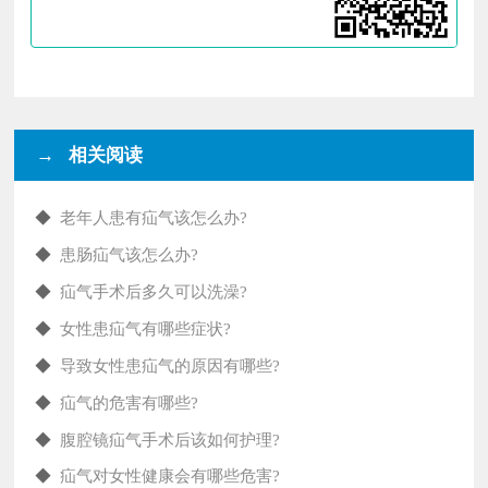
→ 相关阅读
◆
老年人患有疝气该怎么办?
◆
患肠疝气该怎么办?
◆
疝气手术后多久可以洗澡?
◆
女性患疝气有哪些症状?
◆
导致女性患疝气的原因有哪些?
◆
疝气的危害有哪些?
◆
腹腔镜疝气手术后该如何护理?
◆
疝气对女性健康会有哪些危害?