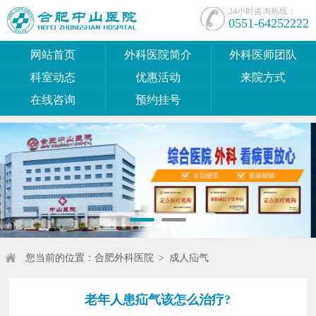
24小时咨询热线：
0551-64252222
网站首页
外科医院简介
外科医师团队
科室动态
优惠活动
来院方式
在线咨询
预约挂号
您当前的位置：
合肥外科医院
>
成人疝气
老年人患疝气该怎么治疗?