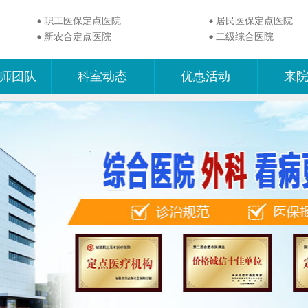
职工医保定点医院
居民医保定点医院
新农合定点医院
二级综合医院
师团队
科室动态
优惠活动
来