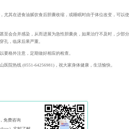
，尤其在进食油腻饮食后胆囊收缩，或睡眠时由于体位改变，可以
甚至会合并感染，从而进展为急性胆囊炎，如果治疗不及时，少部
穿孔，临床后果严重。
以要格外注意，定期做好相应的检查。
线 (0551-64256981)，祝大家身体健康，生活愉快。
，免费咨询
jkyy）实时了解