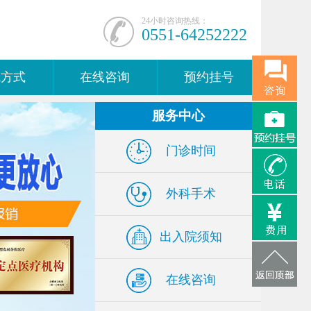
24小时咨询热线：
0551-64252222
院方式
在线咨询
预约挂号
服务中心
门诊时间
外科手术
出入院须知
在线咨询