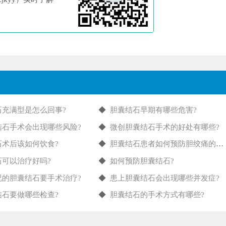
石充满型是怎么回事?
◆
胆囊结石早期有哪些危害?
结石手术会出现哪些风险?
◆
微创胆囊结石手术的好处有哪些?
石术后该如何饮食?
◆
胆囊结石患者如何预防胆绞痛的发作?
石可以治疗好吗?
◆
如何预防胆囊结石?
况的胆囊结石要手术治疗?
◆
患上胆囊结石会出现哪些并发症?
结石要做哪些检查?
◆
胆囊结石的手术方式有哪些?