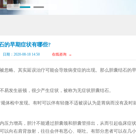
石的早期症状有哪些?
日期：2020-08-18 14:50
在线咨询 →
被忽略。其实延误治疗可能会导致病变症的出现。那么胆囊结石的
不易发生嵌顿，很少产生症状，被称为无症状胆囊结石。
常规体检中发现。有时可以伴有轻微不适被误认为是胃病而没有及时
内压力增高，胆汁不能通过胆囊颈和胆囊管排出，从而引起临床症
可以向右肩背放射，往往会伴有恶心、呕吐。有部分患者可以在几