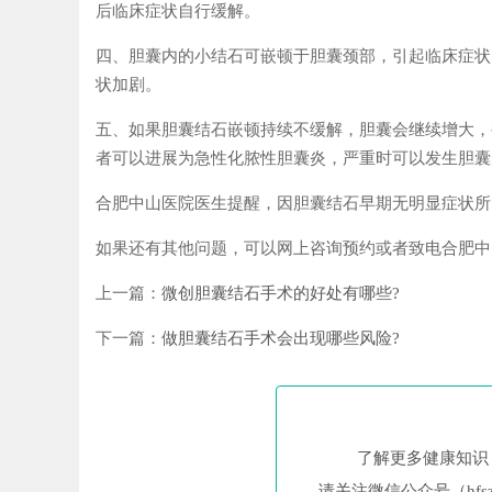
后临床症状自行缓解。
四、胆囊内的小结石可嵌顿于胆囊颈部，引起临床症状
状加剧。
五、如果胆囊结石嵌顿持续不缓解，胆囊会继续增大，
者可以进展为急性化脓性胆囊炎，严重时可以发生胆囊
合肥中山医院医生提醒，因胆囊结石早期无明显症状所
如果还有其他问题，可以网上咨询预约或者致电合肥中山医院热
上一篇：
微创胆囊结石手术的好处有哪些?
下一篇：
做胆囊结石手术会出现哪些风险?
了解更多健康知识
请关注微信公众号（hfsz