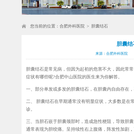
您当前的位置：
合肥外科医院
>
胆囊结石
胆囊结
来源：合肥外科医院
胆囊结石是常见病，但因为起初的危害不大，因此常常
症状有哪些呢?合肥中山医院的医生来为你解答。
一、部分单发或多发的胆囊结石，在胆囊内自由存在，
二、 胆囊结石在早期通常没有明显症状，大多数是在
诊。
三、当胆石嵌于胆囊颈部时，造成急性梗阻，导致胆囊
通常表现为胆绞痛。呈持续性右上腹痛，阵发性加剧，