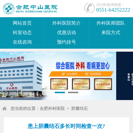
24小时咨询热线：
0551-64252222
网站首页
外科医院简介
外科医师团队
科室动态
优惠活动
来院方式
在线咨询
预约挂号
您当前的位置：
合肥外科医院
>
胆囊结石
患上胆囊结石多长时间检查一次?