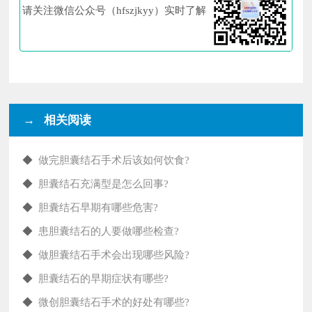
请关注微信公众号（hfszjkyy）实时了解
→ 相关阅读
◆
做完胆囊结石手术后该如何饮食?
◆
胆囊结石充满型是怎么回事?
◆
胆囊结石早期有哪些危害?
◆
患胆囊结石的人要做哪些检查?
◆
做胆囊结石手术会出现哪些风险?
◆
胆囊结石的早期症状有哪些?
◆
微创胆囊结石手术的好处有哪些?