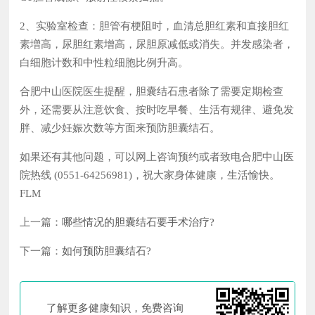
2、实验室检查：胆管有梗阻时，血清总胆红素和直接胆红
素増高，尿胆红素增高，尿胆原减低或消失。并发感染者，
白细胞计数和中性粒细胞比例升高。
合肥中山医院医生提醒，胆囊结石患者除了需要定期检查
外，还需要从注意饮食、按时吃早餐、生活有规律、避免发
胖、减少妊娠次数等方面来预防胆囊结石。
如果还有其他问题，可以网上咨询预约或者致电合肥中山医
院热线 (0551-64256981)，祝大家身体健康，生活愉快。
FLM
上一篇：
哪些情况的胆囊结石要手术治疗?
下一篇：
如何预防胆囊结石?
了解更多健康知识，免费咨询