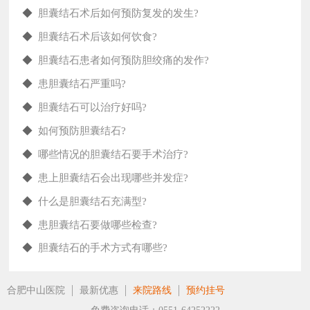
◆
胆囊结石术后如何预防复发的发生?
◆
胆囊结石术后该如何饮食?
◆
胆囊结石患者如何预防胆绞痛的发作?
◆
患胆囊结石严重吗?
◆
胆囊结石可以治疗好吗?
◆
如何预防胆囊结石?
◆
哪些情况的胆囊结石要手术治疗?
◆
患上胆囊结石会出现哪些并发症?
◆
什么是胆囊结石充满型?
◆
患胆囊结石要做哪些检查?
◆
胆囊结石的手术方式有哪些?
合肥中山医院
最新优惠
来院路线
预约挂号