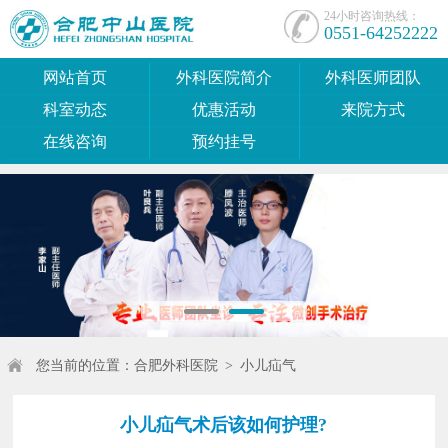
24小时咨询热线：
0551-64252222
网站首页
外科医院简介
外科医师团队
科室动态
优惠活动
来院方式
在线咨询
预约挂号
您当前的位置：
合肥外科医院
>
小儿疝气
小儿疝气术后该如何护理?