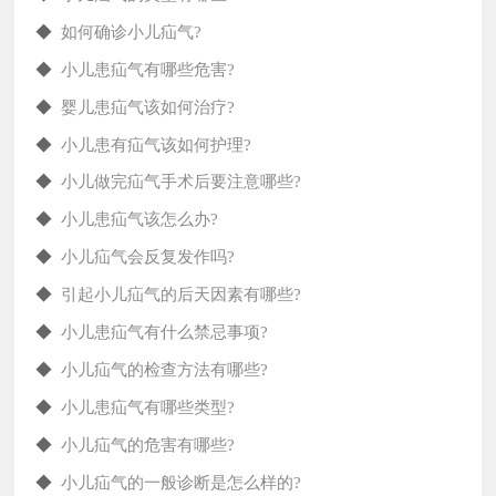
◆
如何确诊小儿疝气?
◆
小儿患疝气有哪些危害?
◆
婴儿患疝气该如何治疗?
◆
小儿患有疝气该如何护理?
◆
小儿做完疝气手术后要注意哪些?
◆
小儿患疝气该怎么办?
◆
小儿疝气会反复发作吗?
◆
引起小儿疝气的后天因素有哪些?
◆
小儿患疝气有什么禁忌事项?
◆
小儿疝气的检查方法有哪些?
◆
小儿患疝气有哪些类型?
◆
小儿疝气的危害有哪些?
◆
小儿疝气的一般诊断是怎么样的?